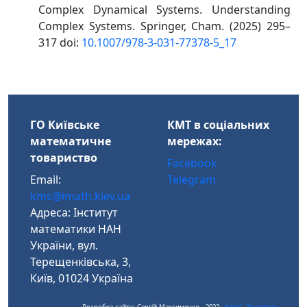
Complex Dynamical Systems. Understanding
Complex Systems. Springer, Cham. (2025) 295–
317 doi:
10.1007/978-3-031-77378-5_17
ГО Київське
КМТ в соціальних
математичне
мережах:
товариство
Facebook
Email:
Telegram
kms@imath.kiev.ua
Адреса: Інститут
математики НАН
України, вул.
Терещенківська, 3,
Київ, 01024 Україна