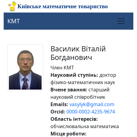
КМТ
Василик Віталій
Богданович
Член КМТ
Науковий ступінь:
доктор
фізико-математичних наук
Вчене звання:
старший
науковий співробітник
Emails:
vasylyk@gmail.com
Orcid:
0000-0002-4235-9674
Область інтересів:
обчислювальна математика
Місце роботи: